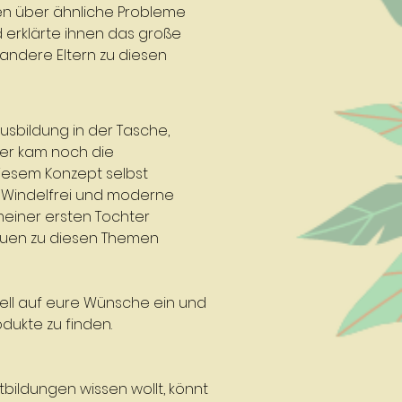
en über ähnliche Probleme
nd erklärte ihnen das große
 andere Eltern zu diesen
sbildung in der Tasche,
er kam noch die
diesem Konzept selbst
 Windelfrei und moderne
einer ersten Tochter
rauen zu diesen Themen
ell auf eure Wünsche ein und
dukte zu finden.
bildungen wissen wollt, könnt