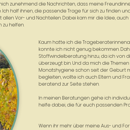
 mich zunehmend die Nachrichten, dass meine Freundinn
te. Ich half ihnen, die passende Trage für sich zu finden u
 allen Vor- und Nachteilen. Dabei kam mir die Idee, auch
 zu helfen.
Kaum hatte ich die Trageberaterinnenau
konnte ich nicht genug bekommen. Dah
Stoffwindelberatung hinzu, da ich von 
überzeugt bin. Und da mich die Themen
Monatshygiene schon seit der Geburt m
begleiten, wollte ich auch Eltern und F
beratend zur Seite stehen.
In meinen Beratungen gehe ich individu
helfe dabei, die für euch passenden Pro
Wenn ihr mehr über meine Aus- und Fort