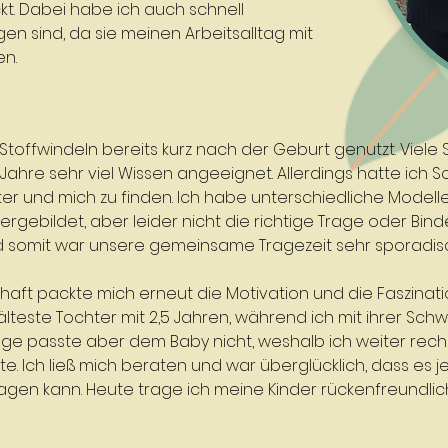
kt.
Dabei habe ich auch schnell
agen sind, da sie meinen Arbeitsalltag mit
en.
Stoffwindeln bereits kurz nach der Geburt genutzt. Viele
Jahre sehr viel Wissen angeeignet. Allerdings hatte ich Sc
ter und mich zu finden. Ich habe unterschiedliche Model
rgebildet, aber leider nicht die richtige Trage oder Bin
nd somit war unsere gemeinsame Tragezeit sehr sporadis
ft packte mich erneut die Motivation und die Faszination
lteste Tochter mit 2,5 Jahren, während ich mit ihrer Sc
ge passte aber dem Baby nicht, weshalb ich weiter reche
e. Ich ließ mich beraten und war überglücklich, dass es 
ragen kann. Heute trage ich meine Kinder rückenfreundlic