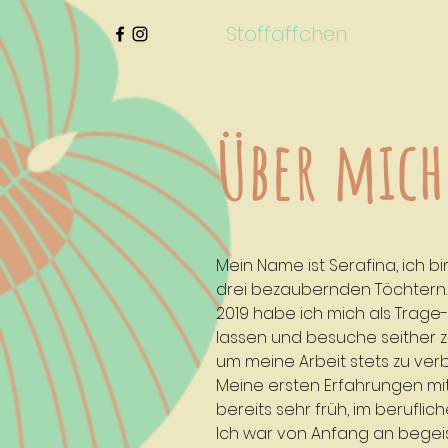
Stoffäffchen
Achtsa
Über mich
Mein Name ist Serafina, ich b
drei bezaubernden Töchtern.
2019 habe ich mich als Trage
lassen und besuche seither 
um meine Arbeit stets zu ver
Meine ersten Erfahrungen mit
bereits sehr früh, im berufli
Ich war von Anfang an begeist