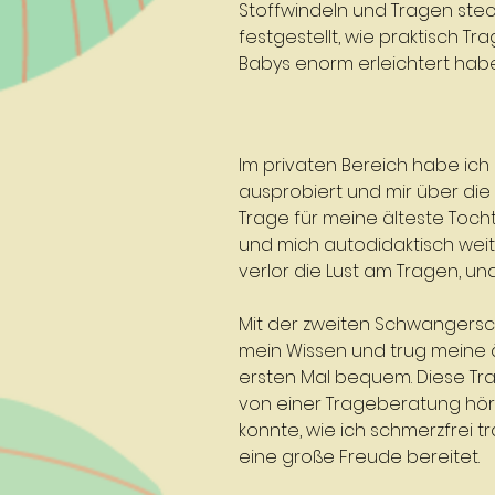
Stoffwindeln und Tragen stec
festgestellt, wie praktisch Tr
Babys enorm erleichtert hab
Im privaten Bereich habe ich 
ausprobiert und mir über die 
Trage für meine älteste Toch
und mich autodidaktisch weite
verlor die Lust am Tragen, u
Mit der zweiten Schwangerscha
mein Wissen und trug meine ä
ersten Mal bequem. Diese Tra
von einer Trageberatung hört
konnte, wie ich schmerzfrei t
eine große Freude bereitet.