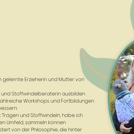
me Babypflege
Moderne Monatshygiene
in gelernte Erzieherin und Mutter von
- und Stoffwindelberaterin ausbilden
zahlreiche Workshops und Fortbildungen
bessern.
 Tragen und Stoffwindeln, habe ich
chen Umfeld, sammeln können.
ert von der Philosophie, die hinter