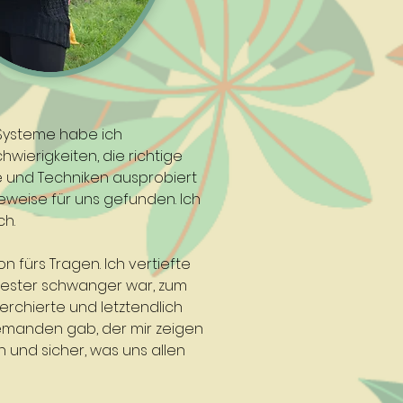
 Systeme habe ich
hwierigkeiten, die richtige
le und Techniken ausprobiert
deweise für uns gefunden. Ich
ch.
 fürs Tragen. Ich vertiefte
hwester schwanger war, zum
rchierte und letztendlich
jemanden gab, der mir zeigen
h und sicher, was uns allen