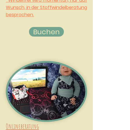
*Windelfrei wird momentan, nur auf
Wunsch, in der Stoffwindelberatung
besprochen.
Buchen
Onlineberatung