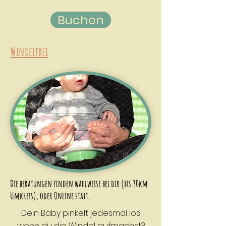
Buchen
Windelfrei
Die beratungen finden wahlweise bei dir (bis 30km
Umkreis),
oder Online statt
.
Dein Baby pinkelt jedesmal los
wenn du die Windel aufmachst?