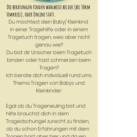
Die beratungen finden wahlweise bei dir (bis 30km
Umkreis),
oder Online statt
.
Du möchtest dein Baby/ Kleinkind
in einer Tragehilfe oder in einem
Tragetuch tragen, weis aber nicht
genau wie?
Du bist dir Unsicher beim Tragetuch
binden oder hast schmerzen beim
Tragen?
Ich berate dich individuell rund ums
Thema Tragen von Babys und
Kleinkinder.
Egal ob du Trageneuling bist und
hilfe brauchst dich in dem
Tragedschungel zurecht zu finden,
ob du schon Erfahrungen mit dem
Tragen hast aber hier und da ein