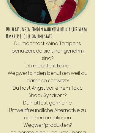
Die beratungen finden wahlweise bei dir (bis 30km
Umkreis),
oder Online statt
.
Du möchtest keine Tampons
benutzen, da sie unangenehm
sind?
Du möchtest keine
Wegwerfbinden benutzen weil du
damit so schwitzt?
Du hast Angst vor einem Toxic
Shock Syndrom?
Du hättest gern eine
Umweltfreundliche Alternative zu
den herkömmlichen
Wegwerfprodukten?
Ich berate dich rund ums Thema