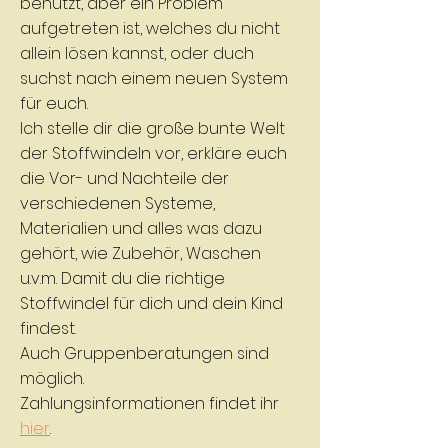
benutzt, aber ein Problem
aufgetreten ist, welches du nicht
allein lösen kannst, oder duch
suchst nach einem neuen System
für euch.
Ich stelle dir die große bunte Welt
der Stoffwindeln vor, erkläre euch
die Vor- und Nachteile der
verschiedenen Systeme,
Materialien und alles was dazu
gehört, wie Zubehör, Waschen
u.v.m. Damit du die richtige
Stoffwindel für dich und dein Kind
findest.
Auch Gruppenberatungen sind
möglich.
Zahlungsinformationen findet ihr
hier
.