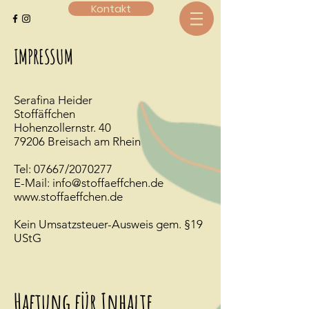
Kontakt
IMPRESSUM
Serafina Heider
Stoffäffchen
Hohenzollernstr. 40
79206 Breisach am Rhein
Tel: 07667/2070277
E-Mail: info@stoffaeffchen.de
www.stoffaeffchen.de
Kein Umsatzsteuer-Ausweis gem. §19
UStG
Haftung für Inhalte